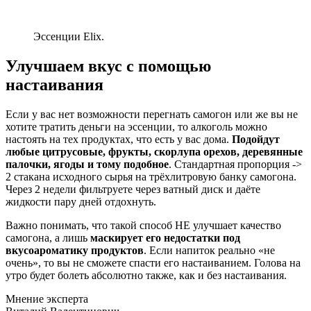
Эссенции Elix.
Улучшаем вкус с помощью
настаивания
Если у вас нет возможности перегнать самогон или же вы не
хотите тратить деньги на эссенции, то алкоголь можно
настоять на тех продуктах, что есть у вас дома.
Подойдут
любые цитрусовые, фрукты, скорлупа орехов, деревянные
палочки, ягоды и тому подобное
. Стандартная пропорция ->
2 стакана исходного сырья на трёхлитровую банку самогона.
Через 2 недели фильтруете через ватный диск и даёте
жидкости пару дней отдохнуть.
Важно понимать, что такой способ НЕ улучшает качество
самогона, а лишь
маскирует его недостатки под
вкусоароматику продуктов
. Если напиток реально «не
очень», то вы не сможете спасти его настаиванием. Голова на
утро будет болеть абсолютно также, как и без настаивания.
Мнение эксперта