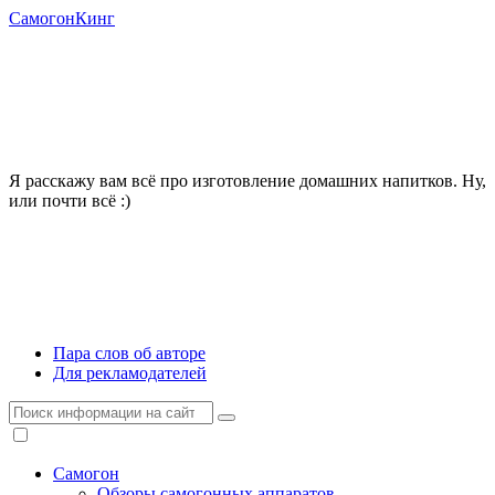
СамогонКинг
Я расскажу вам всё про изготовление домашних напитков. Ну,
или почти всё :)
Пара слов об авторе
Для рекламодателей
Самогон
Обзоры самогонных аппаратов