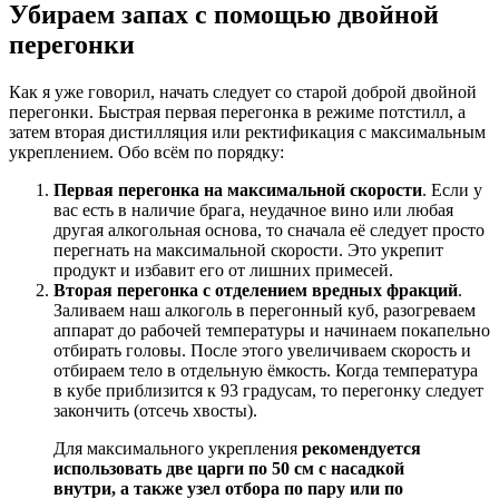
Убираем запах с помощью двойной
перегонки
Как я уже говорил, начать следует со старой доброй двойной
перегонки. Быстрая первая перегонка в режиме потстилл, а
затем вторая дистилляция или ректификация с максимальным
укреплением. Обо всём по порядку:
Первая перегонка на максимальной скорости
. Если у
вас есть в наличие брага, неудачное вино или любая
другая алкогольная основа, то сначала её следует просто
перегнать на максимальной скорости. Это укрепит
продукт и избавит его от лишних примесей.
Вторая перегонка с отделением вредных фракций
.
Заливаем наш алкоголь в перегонный куб, разогреваем
аппарат до рабочей температуры и начинаем покапельно
отбирать головы. После этого увеличиваем скорость и
отбираем тело в отдельную ёмкость. Когда температура
в кубе приблизится к 93 градусам, то перегонку следует
закончить (отсечь хвосты).
Для максимального укрепления
рекомендуется
использовать две царги по 50 см с насадкой
внутри, а также узел отбора по пару или по