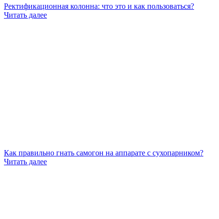
Ректификационная колонна: что это и как пользоваться?
Читать далее
Как правильно гнать самогон на аппарате с сухопарником?
Читать далее