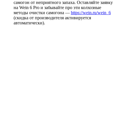
самогон от неприятного запаха. Оставляйте заявку
на Wein 6 Pro и забывайте про эти колхозные
методы очистки самогона —
https://wein.ru/wein_6
(скидка от производителя активируется
автоматически).