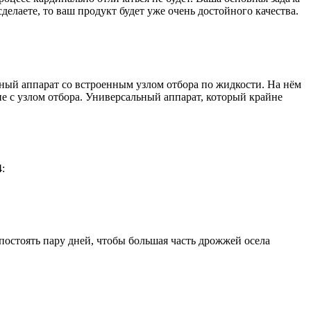
елаете, то ваш продукт будет уже очень достойного качества.
ый аппарат со встроенным узлом отбора по жидкости. На нём
е с узлом отбора. Универсальный аппарат, который крайне
:
постоять пару дней, чтобы большая часть дрожжей осела