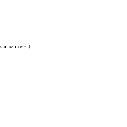
ли почти всё :)