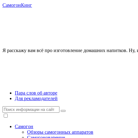
СамогонКинг
Я расскажу вам всё про изготовление домашних напитков. Ну, и
Пара слов об авторе
Для рекламодателей
Самогон
Обзоры самогонных аппаратов
Самогоноварение