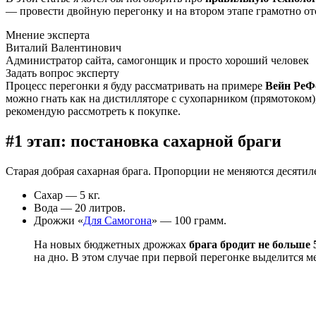
— провести двойную перегонку и на втором этапе грамотно отоб
Мнение эксперта
Виталий Валентинович
Администратор сайта, самогонщик и просто хороший человек
Задать вопрос эксперту
Процесс перегонки я буду рассматривать на примере
Вейн Ре
можно гнать как на дистилляторе с сухопарником (прямотоком
рекомендую рассмотреть к покупке.
#1 этап: постановка сахарной браги
Старая добрая сахарная брага. Пропорции не меняются десяти
Сахар — 5 кг.
Вода — 20 литров.
Дрожжи «
Для Самогона
» — 100 грамм.
На новых бюджетных дрожжах
брага бродит не больше 
на дно. В этом случае при первой перегонке выделится 