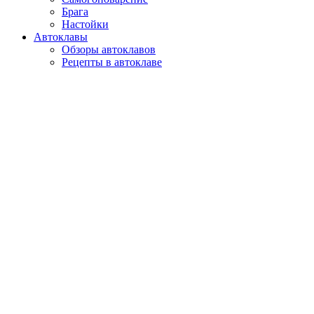
Брага
Настойки
Автоклавы
Обзоры автоклавов
Рецепты в автоклаве