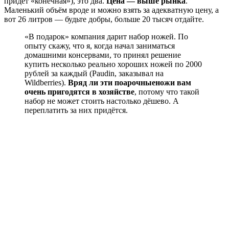
придёт «конечная»), это два.
Цена — выше рынка
.
Маленький объём вроде и можно взять за адекватную цену, а
вот 26 литров — будьте добры, больше 20 тысяч отдайте.
«В подарок» компания дарит набор ножей. По
опыту скажу, что я, когда начал заниматься
домашними консервами, то принял решение
купить несколько реально хороших ножей по 2000
рублей за каждый (Paudin, заказывал на
Wildberries).
Вряд ли эти поарочныеножи вам
очень пригодятся в хозяйстве
, потому что такой
набор не может стоить настолько дёшево. А
переплатить за них придётся.