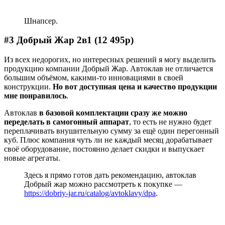
Шнапсер.
#3 Добрый Жар 2в1 (12 495р)
Из всех недорогих, но интересных решений я могу выделить
продукцию компании Добрый Жар. Автоклав не отличается
большим объёмом, какими-то инновациями в своей
конструкции.
Но вот доступная цена и качество продукции
мне понравилось
.
Автоклав
в базовой комплектации сразу же можно
переделать в самогонный аппарат
, то есть не нужно будет
переплачивать внушительную сумму за ещё один перегонный
куб. Плюс компания чуть ли не каждый месяц дорабатывает
своё оборудование, постоянно делает скидки и выпускает
новые агрегаты.
Здесь я прямо готов дать рекомендацию, автоклав
Добрый жар можно рассмотреть к покупке —
https://dobriy-jar.ru/catalog/avtoklavy/dpa
.