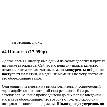
Заготовщик Люкс.
#4 Шнапсер (17 990р)
Долгое время Шнапсер был одним из самых дорогих и крутых
на рынке автоклавов. Сейчас его цена снизилась, качество
осталось таким же замечательным, но
конкуренты всё равно
наступают на пятки,
и в данный момент я не могу поставить
это оборудование выше.
Они одними из первых на рынке реализовали современный
«дышащий» клапан, который стал революцией на рынке
автоклавов. Многие производители до сих пор не внедрили
его в своё оборудование, что говорит о том, что скоро они
потеряют позиции по продажам.
Шнапсер идёт уверенно, но