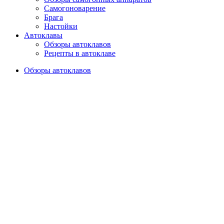
Самогоноварение
Брага
Настойки
Автоклавы
Обзоры автоклавов
Рецепты в автоклаве
Обзоры автоклавов