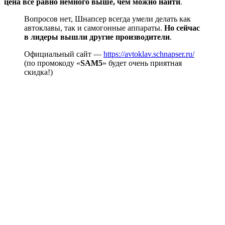
цена всё равно немного выше, чем можно найти
.
Вопросов нет, Шнапсер всегда умели делать как
автоклавы, так и самогонные аппараты.
Но сейчас
в лидеры вышли другие производители
.
Официальный сайт —
https://avtoklav.schnapser.ru/
(по промокоду «
SAM5
» будет очень приятная
скидка!)