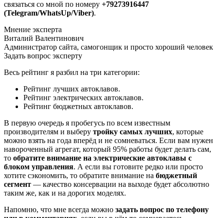
связаться со мной по номеру
+79273916447
(Telegram/WhatsUp/Viber)
.
Мнение эксперта
Виталий Валентинович
Администратор сайта, самогонщик и просто хороший человек
Задать вопрос эксперту
Весь рейтинг я разбил на три категории:
Рейтинг лучших автоклавов.
Рейтинг электрических автоклавов.
Рейтинг бюджетных автоклавов.
В первую очередь я пробегусь по всем известным
производителям и выберу
тройку самых лучших
, которые
можно взять на года вперёд и не сомневаться. Если вам нужен
навороченный агрегат, который 95% работы будет делать сам,
то
обратите внимание на электрические автоклавы с
блоком управления
. А если вы готовите редко или просто
хотите сэкономить, то обратите внимание на
бюджетный
сегмент
— качество консервации на выходе будет абсолютно
таким же, как и на дорогих моделях.
Напомню, что мне всегда можно
задать вопрос по телефону