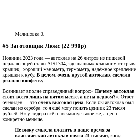
Малиновка 3.
#5 Заготовщик Люкс (22 990р)
Новинка 2023 года — автоклав на 26 литров из пищевой
нержавеющей стали AISI 304, «дышащим» клапаном от срыва
крышек, хороший манометр, термометр, надёжное крепление
крышки к кубу.
В целом, очень крутой автоклав, сделали
реально конфетку
.
Возникает вполне справедливый вопрос:«
Почему автоклав
стоит всего лишь на пятом месте, а не на первом?
». Ответ
очевиден — это
очень высокая цена
. Если бы автоклав был
сделан из серебра, то я ещё могу понять ценник 23 тысяч
рублей. Но у лидера всё плюс-минус такое же, а цена
конкретно меньше.
Не вижу смысла платить в наше время за
классический автоклав почти 23 тысячи
, когда