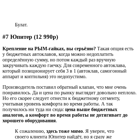
Булат.
#7 Юпитер (12 990р)
Крепление на РЫМ-гайках, вы серьёзно?
Такая опция есть
у бюджетных автоклавов, когда можно недоплатить
определённую сумму, но потом каждый раз вручную
закручивать каждую гаечку. Для современного автоклава,
который позиционирует себя 3 в 1 (автоклав, самогонный
аппарат и коптильня) это недопустимо.
Производитель поставил обратный клапан, что мне очень
понравилось. Да и цена по рынку выглядит довольно неплохо.
Но его скорее следует отнести к бюджетному сегменту,
учитывая уровень комфорта во время работы. А так
получилось ни туда ни сюда:
цена выше бюджетных
аналогов, а комфорт во время работы не дотягивает до
хорошего оборудования
.
К сожалению,
здесь тоже мимо
. Я уверен, что
своего клиента Юпитер найдёт, но я сразу же