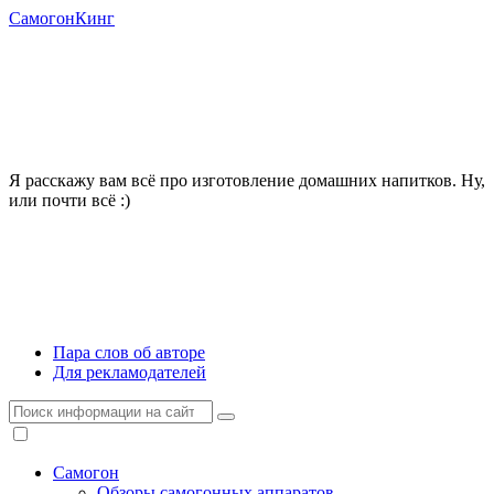
СамогонКинг
Я расскажу вам всё про изготовление домашних напитков. Ну,
или почти всё :)
Пара слов об авторе
Для рекламодателей
Самогон
Обзоры самогонных аппаратов