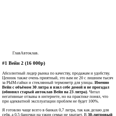
ГлавАвтоклав.
#1 Вейн 2 (16 000р)
Абсолютный лидер рынка по качеству, продажам и удобству.
Ценник также очень приятный, это вам не 20 с лишним тысяч
за РЫМ-гайки и стеклянный термометр для улицы.
Именно
Вейн с объёмом 30 литра я взял себе домой и не прогадал
(обновил старый автоклав Вейн на 23 литра)
. Читал
негативные отзывы в интернете, но на практике понял, что
при адекватной эксплуатации проблем не будет 100%.
Я готовлю чаще всего в банках 0,7 литра, так как делаю для
себя, а 0,5 баночки на ужин семьи не хватает. В
30-литровый