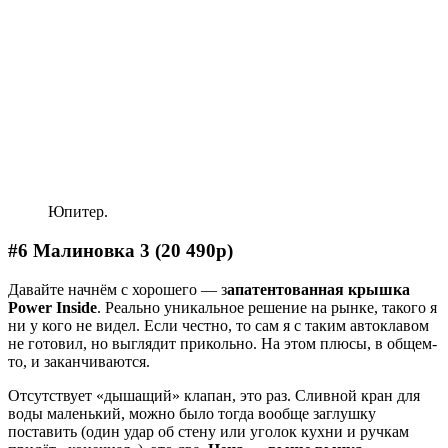
Юпитер.
#6 Малиновка 3 (20 490р)
Давайте начнём с хорошего — з
апатентованная крышка
Power Inside
. Реально уникальное решение на рынке, такого я
ни у кого не видел. Если честно, то сам я с таким автоклавом
не готовил, но выглядит прикольно. На этом плюсы, в общем-
то, и заканчиваются.
Отсутствует «дышащий» клапан, это раз. Сливной кран для
воды маленький, можно было тогда вообще заглушку
поставить (один удар об стену или уголок кухни и ручкам